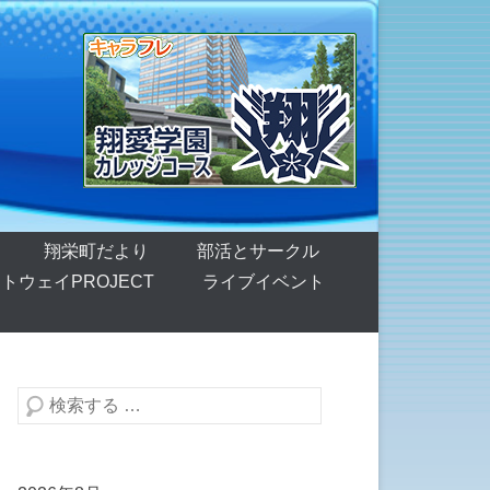
翔栄町だより
部活とサークル
トウェイPROJECT
ライブイベント
検索する