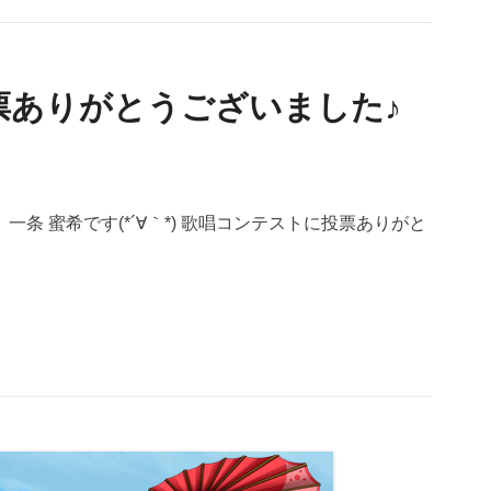
票ありがとうございました♪
条 蜜希です(*´∀｀*) 歌唱コンテストに投票ありがと