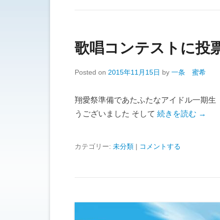
歌唱コンテストに投
Posted on
2015年11月15日
by
一条 蜜希
翔愛祭準備であたふたなアイドル一期生 一
うございました そして
続きを読む →
カテゴリー:
未分類
|
コメントする