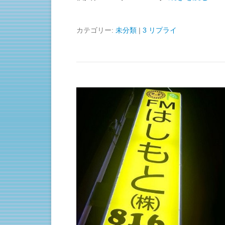
カテゴリー:
未分類
|
3 リプライ