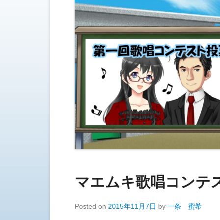
マエムキ歌唱コンテ
Posted on
2015年11月7日
by
一条 蜜希